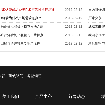
和ND钢管成品经济性和可靠性执行标准
2019-02-12
国内耐候钢
ND钢管为什么市场需求减少？
2019-02-12
厂家分享n
波探伤标准和板内扫查方法介绍
2019-02-12
造成直缝焊
小直径焊管机上轧辊的一些特点
2019-02-12
我国小直径
大口径直缝焊管主要生产流程
2019-02-12
精轧钢管与
方管
耐候钢管
考登钢管
关于我们
产品中心
新闻动态