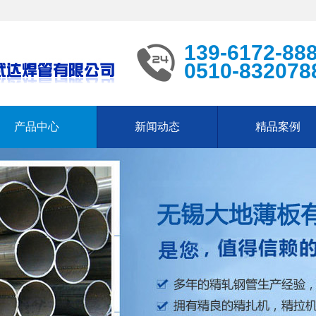
139-6172-88
0510-832078
产品中心
新闻动态
精品案例