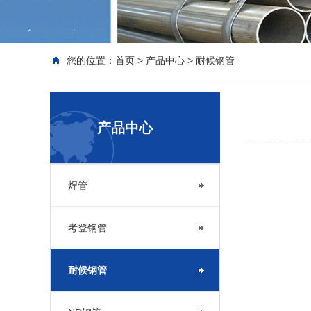
您的位置：
首页
>
产品中心
>
耐候钢管
产品中心
焊管
考登钢管
耐候钢管