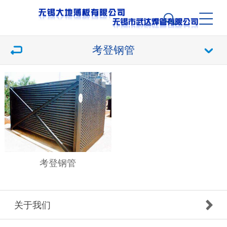
考登钢管
考登钢管
关于我们