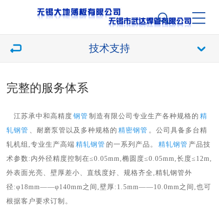
技术支持
完整的服务体系
江苏承中和高精度
钢管
制造有限公司专业生产各种规格的
精
轧钢管
、耐磨泵管以及多种规格的
精密钢管
。公司具备多台精
轧机组,专业生产高端
精轧钢管
的一系列产品。
精轧钢管
产品技
术参数:内外径精度控制在≤0.05mm,椭圆度≤0.05mm,长度≤12m,
外表面光亮、壁厚差小、直线度好、规格齐全,精轧
钢管
外
径:φ18mm——φ140mm之间,壁厚:1.5mm——10.0mm之间,也可
根据客户要求订制。